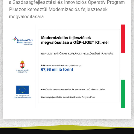
a Gazdaságfejlesztési és Innovációs Operatív Program
Pluszon keresztül Modernizációs fejlesztések
megvalósítására.